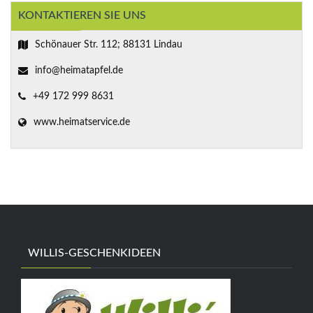
KONTAKTIEREN SIE UNS
Schönauer Str. 112; 88131 Lindau
info@heimatapfel.de
+49 172 999 8631
www.heimatservice.de
WILLIS-GESCHENKIDEEN