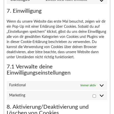
Consent
service
maps
to
whatsapp
7. Einwilligung
service
sonstiges
Wenn du unsere Website das erste Mal besuchst, zeigen wir dir
ein Pop-Up mit einer Erklärung über Cookies. Sobald du auf
„Einstellungen speichern“ klickst, gibst du uns deine Einwilligung
alle von dir gewählten Kategorien von Cookies und Plugins wie
in dieser Cookie-Erklärung beschrieben zu verwenden. Du
kannst die Verwendung von Cookies über deinen Browser
deaktivieren, aber bitte beachte, dass unsere Website dann
unter Umständen nicht richtig funktioniert.
7.1 Verwalte deine
Einwilligungseinstellungen
Funktional
Immer aktiv
Marketing
Marketing
8. Aktivierung/Deaktivierung und
Löschen von Cookies