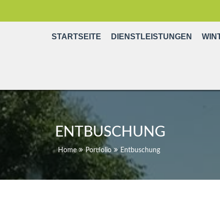
STARTSEITE
DIENSTLEISTUNGEN
WIN
WILLHALM
ENTBUSCHUNG
Home
Portfolio
Entbuschung